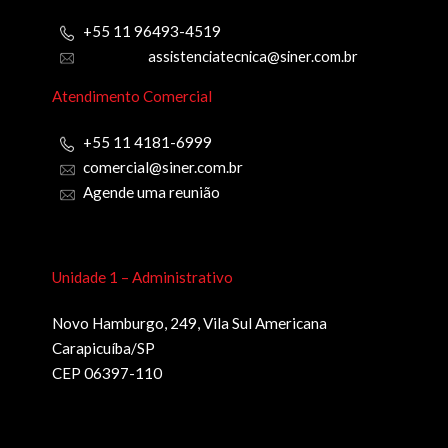
+55 11 96493-4519
assistenciatecnica@siner.com.br
Atendimento Comercial
+55 11 4181-6999
comercial@siner.com.br
Agende uma reunião
Unidade 1 – Administrativo
Novo Hamburgo, 249, Vila Sul Americana
Carapicuíba/SP
CEP 06397-110