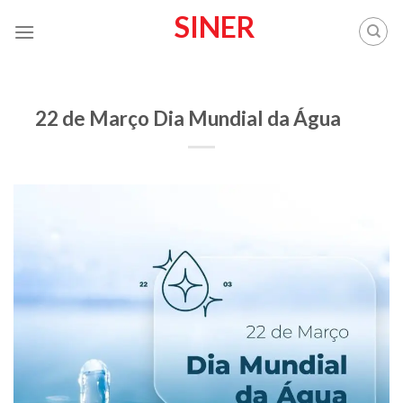
Skip
SINER
to
content
SINER
22 de Março Dia Mundial da Água