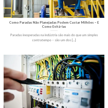
Como Paradas Não Planejadas Podem Custar Milhões – E
Como Evitá-las
Paradas inesperadas na indústria são mais do que um simples
contratempo – são um dos [...]