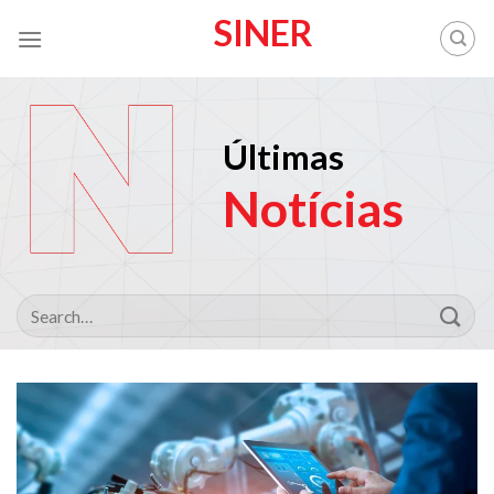
Skip
SINER
to
content
Últimas
Notícias