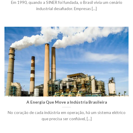
Em 1990, quando a SINER foi fundada, o Brasil vivia um cenário
industrial desafiador. Empresas [...]
A Energia Que Move a Indústria Brasileira
No coração de cada indústria em operação, há um sistema elétrico
que precisa ser confiável, [...]