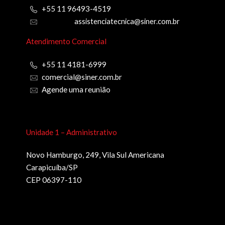
+55 11 96493-4519
assistenciatecnica@siner.com.br
Atendimento Comercial
+55 11 4181-6999
comercial@siner.com.br
Agende uma reunião
Unidade 1 – Administrativo
Novo Hamburgo, 249, Vila Sul Americana
Carapicuíba/SP
CEP 06397-110