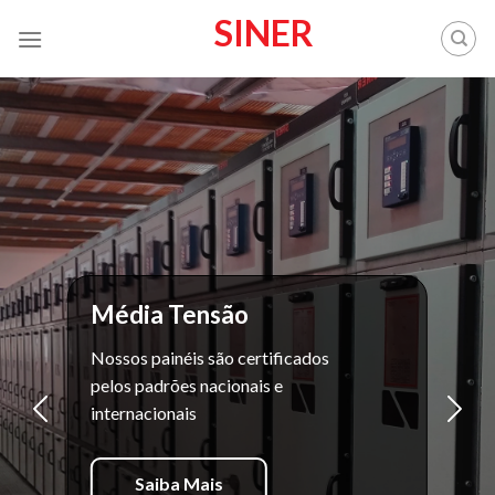
Skip
SINER
to
content
Média Tensão
Nossos painéis são certificados
pelos padrões nacionais e
internacionais
Saiba Mais