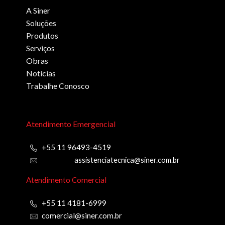
A Siner
Soluções
Produtos
Serviços
Obras
Notícias
Trabalhe Conosco
Atendimento Emergencial
+55 11 96493-4519
assistenciatecnica@siner.com.br
Atendimento Comercial
+55 11 4181-6999
comercial@siner.com.br