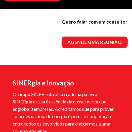
Quero falar com um consultor
AGENDE UMA REUNIÃO
SINERgia e Inovação
O Grupo SINER está alicerçado na palavra
SINERgia e essa é essência da nossa marca que
engloba 3 empresas. Acreditamos que para prover
soluções na área de energia é preciso cooperação
entre todos os envolvidos para chegarmos a uma
solução eficiente.