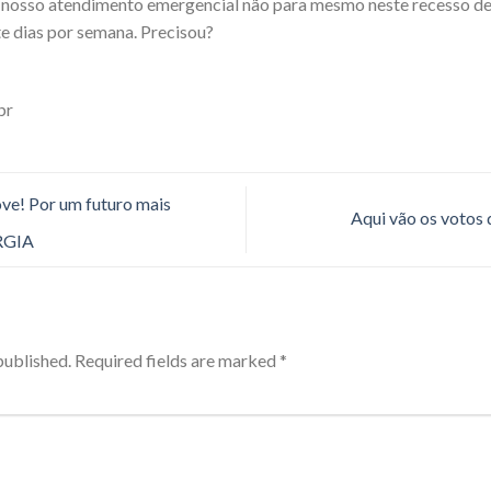
 nosso atendimento emergencial não para mesmo neste recesso de 
te dias por semana. Precisou?
br
ve! Por um futuro mais
Aqui vão os votos
ERGIA
published.
Required fields are marked
*