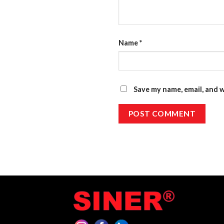
Name
*
Save my name, email, and w