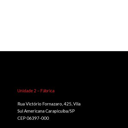
Unidade 2 – Fábrica
Rua Victório Fornazaro, 425, Vila
Sul Americana Carapicuíba/SP
CEP 06397-000