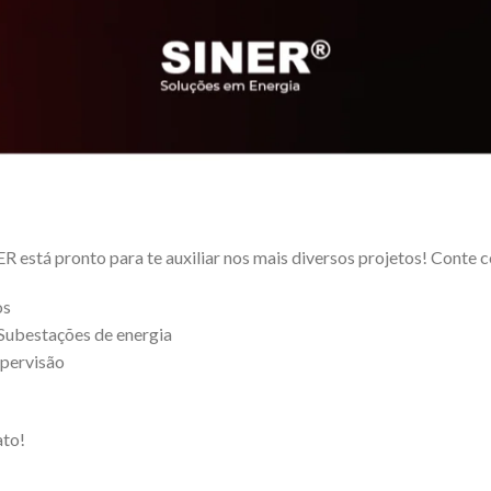
ER está pronto para te auxiliar nos mais diversos projetos! Conte 
os
Subestações de energia
pervisão
ato!