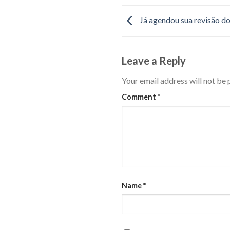
Já agendou sua revisão d
Leave a Reply
Your email address will not be 
Comment
*
Name
*