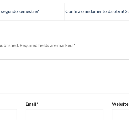
o segundo semestre?
Confira o andamento da obra!
published.
Required fields are marked
*
Email
*
Website