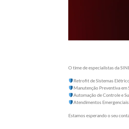
O time de especialistas da SIN
Retrofit de Sistemas Elétric
Manutenção Preventiva em 
Automação de Controle e Su
Atendimentos Emergenciais
Estamos esperando o seu cont