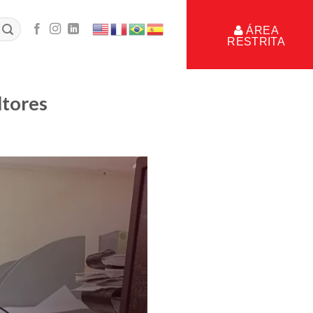
ÁREA
RESTRITA
ltores