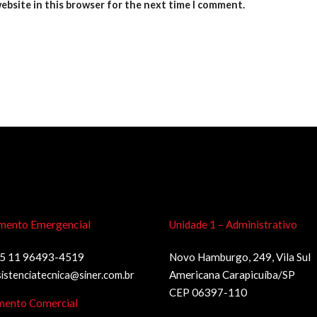
ebsite in this browser for the next time I comment.
mento Emergencial
Unidade 1 – Administrativo
5 11 96493-4519
Novo Hamburgo, 249, Vila Sul
sistenciatecnica@siner.com.br
Americana Carapicuíba/SP
CEP 06397-110
mento Comercial