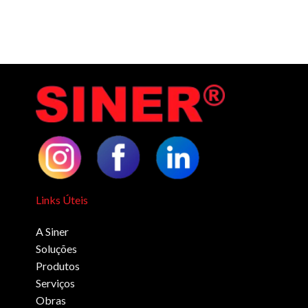
Links Úteis
A Siner
Soluções
Produtos
Serviços
Obras