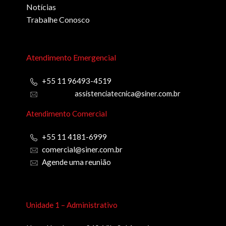
Notícias
Trabalhe Conosco
Atendimento Emergencial
+55 11 96493-4519
assistenciatecnica@siner.com.br
Atendimento Comercial
+55 11 4181-6999
comercial@siner.com.br
Agende uma reunião
Unidade 1 – Administrativo