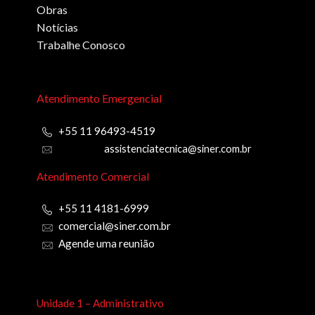
Obras
Notícias
Trabalhe Conosco
Atendimento Emergencial
+55 11 96493-4519
assistenciatecnica@siner.com.br
Atendimento Comercial
+55 11 4181-6999
comercial@siner.com.br
Agende uma reunião
Unidade 1 – Administrativo