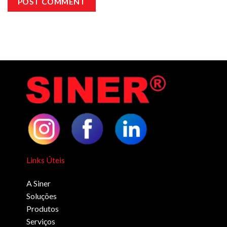
Links Úteis
A Siner
Soluções
Produtos
Serviços