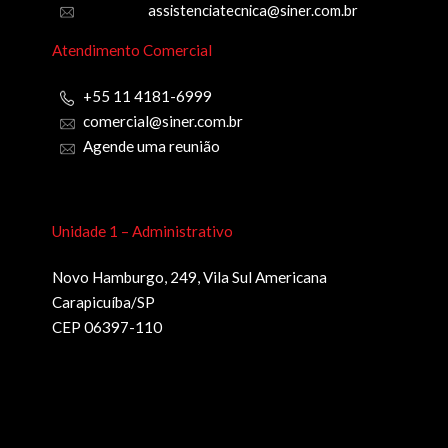
assistenciatecnica@siner.com.br
Atendimento Comercial
+55 11 4181-6999
comercial@siner.com.br
Agende uma reunião
Unidade 1 – Administrativo
Novo Hamburgo, 249, Vila Sul Americana
Carapicuíba/SP
CEP 06397-110