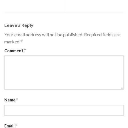
engenharia elétrica.
força e controle
Leave a Reply
Your email address will not be published.
Required fields are
marked
*
Comment
*
Name
*
Email
*