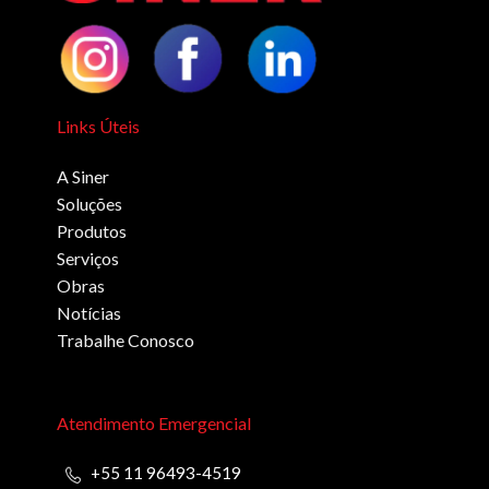
Links Úteis
A Siner
Soluções
Produtos
Serviços
Obras
Notícias
Trabalhe Conosco
Atendimento Emergencial
+55 11 96493-4519