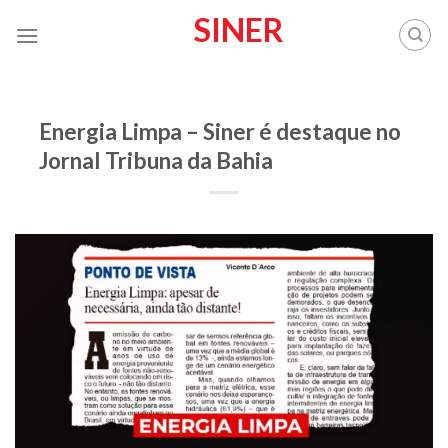
Skip
SINER
to
content
SINER
Energia Limpa – Siner é destaque no
Jornal Tribuna da Bahia