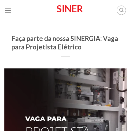
Skip
SINER
to
content
BLOG
Faça parte da nossa SINERGIA: Vaga
para Projetista Elétrico