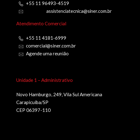
+55 11 96493-4519
assistenciatecnica@siner.com.br
Atendimento Comercial
+55 11 4181-6999
comercial@siner.com.br
Agende uma reunião
Unidade 1 – Administrativo
Novo Hamburgo, 249, Vila Sul Americana
Carapicuíba/SP
CEP 06397-110