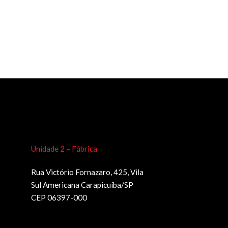
Unidade 2 – Fábrica
Rua Victório Fornazaro, 425, Vila
Sul Americana Carapicuíba/SP
CEP 06397-000