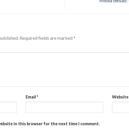
Média tensão:
published.
Required fields are marked
*
Email
*
Website
ebsite in this browser for the next time I comment.