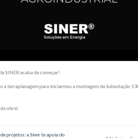
 da SINER acaba de começar!
o a terraplanagem para iniciarmos a montagem da Subestação 1
 da obra!
e projetos: a Siner te apoia do