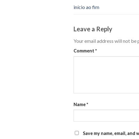
início ao fim
Leave a Reply
Your email address will not be 
Comment
*
Name
*
Save my name, email, and w