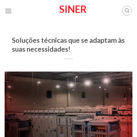
Skip
SINER
to
content
SINER
Soluções técnicas que se adaptam às
suas necessidades!