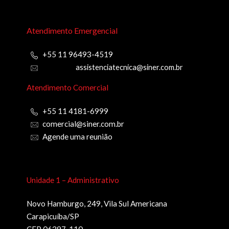
Atendimento Emergencial
+55 11 96493-4519
assistenciatecnica@siner.com.br
Atendimento Comercial
+55 11 4181-6999
comercial@siner.com.br
Agende uma reunião
Unidade 1 – Administrativo
Novo Hamburgo, 249, Vila Sul Americana
Carapicuíba/SP
CEP 06397-110