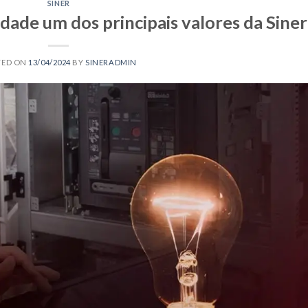
SINER
dade um dos principais valores da Siner
TED ON
13/04/2024
BY
SINERADMIN