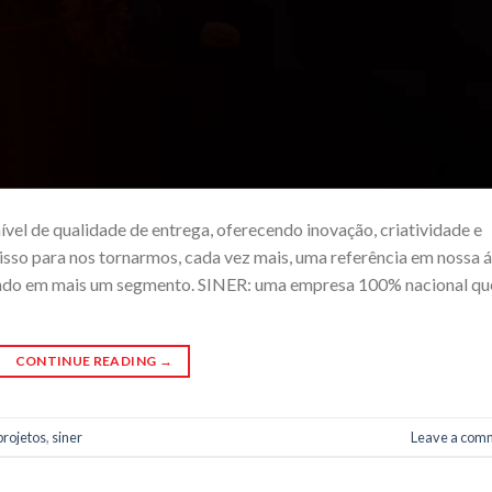
ível de qualidade de entrega, oferecendo inovação, criatividade e
isso para nos tornarmos, cada vez mais, uma referência em nossa 
 mundo em mais um segmento. SINER: uma empresa 100% nacional qu
CONTINUE READING
→
projetos
,
siner
Leave a com