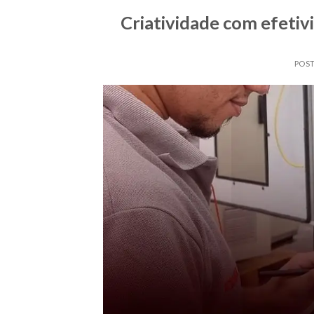
Criatividade com efetivi
POS