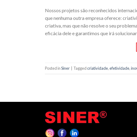
Nossos projetos são reconhecidos internaci
que nenhuma outra empresa oferece: criativ
criativa, mas que não resolve o seu problema
eficácia dele e garantimos que irá solucionar
Posted in
Siner
|
Tagged
criatividade
,
efetividade
,
ino