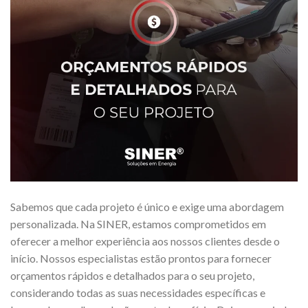
Sabemos que cada projeto é único e exige uma abordagem
personalizada. Na SINER, estamos comprometidos em
oferecer a melhor experiência aos nossos clientes desde o
início. Nossos especialistas estão prontos para fornecer
orçamentos rápidos e detalhados para o seu projeto,
considerando todas as suas necessidades específicas e