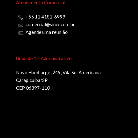
Atendimento Comercial
+55 11 4181-6999
comercial@siner.com.br
Agende uma reunião
Unidade 1 – Administrativo
Novo Hamburgo, 249, Vila Sul Americana
Carapicuíba/SP
CEP 06397-110