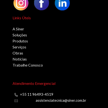
Links Úteis
A Siner
Soluções
Produtos
Serviços
Obras
Notícias
Trabalhe Conosco
Atendimento Emergencial
+55 11 96493-4519
assistenciatecnica@siner.com.br