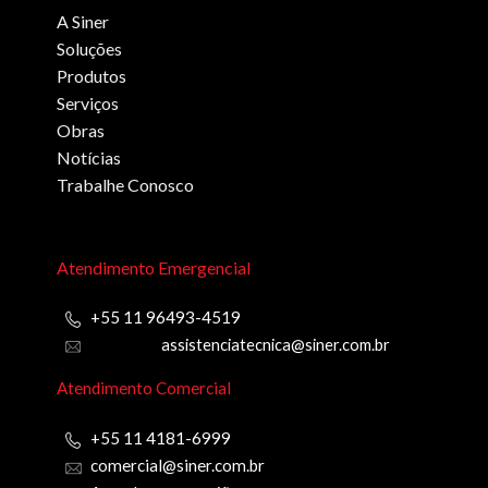
A Siner
Soluções
Produtos
Serviços
Obras
Notícias
Trabalhe Conosco
Atendimento Emergencial
+55 11 96493-4519
assistenciatecnica@siner.com.br
Atendimento Comercial
+55 11 4181-6999
comercial@siner.com.br