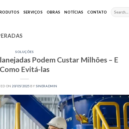
RODUTOS
SERVIÇOS
OBRAS
NOTÍCIAS
CONTATO
PERADAS
SOLUÇÕES
anejadas Podem Custar Milhões – E
Como Evitá-las
TED ON
20/05/2025
BY
SINERADMIN