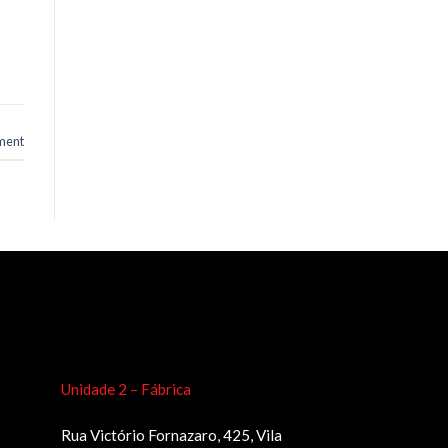
ment
Unidade 2 – Fábrica
Rua Victório Fornazaro, 425, Vila