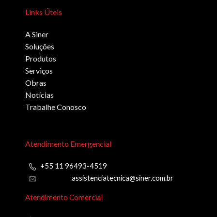
Links Úteis
A Siner
Soluções
Produtos
Serviços
Obras
Notícias
Trabalhe Conosco
Atendimento Emergencial
+55 11 96493-4519
assistenciatecnica@siner.com.br
Atendimento Comercial