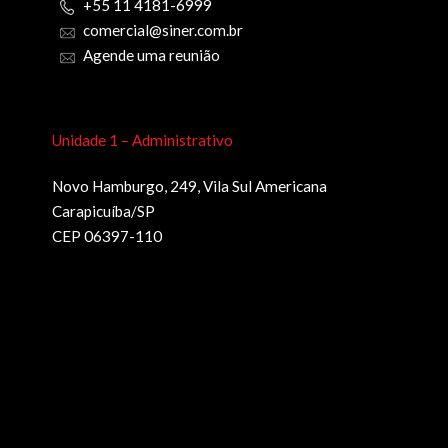
+55 11 4181-6999
comercial@siner.com.br
Agende uma reunião
Unidade 1 – Administrativo
Novo Hamburgo, 249, Vila Sul Americana
Carapicuíba/SP
CEP 06397-110