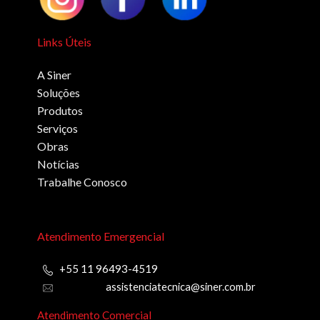
Links Úteis
A Siner
Soluções
Produtos
Serviços
Obras
Notícias
Trabalhe Conosco
Atendimento Emergencial
+55 11 96493-4519
assistenciatecnica@siner.com.br
Atendimento Comercial