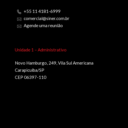
+55 11 4181-6999
comercial@siner.com.br
Agende uma reunião
Unidade 1 – Administrativo
Novo Hamburgo, 249, Vila Sul Americana
Carapicuíba/SP
CEP 06397-110