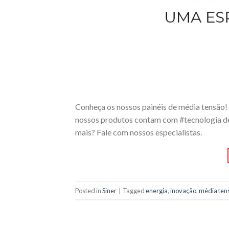
Conheça os nossos painéis de média tensão! C
nossos produtos contam com #tecnologia de 
mais? Fale com nossos especialistas.
Posted in
Siner
|
Tagged
energia
,
inovação
,
média ten