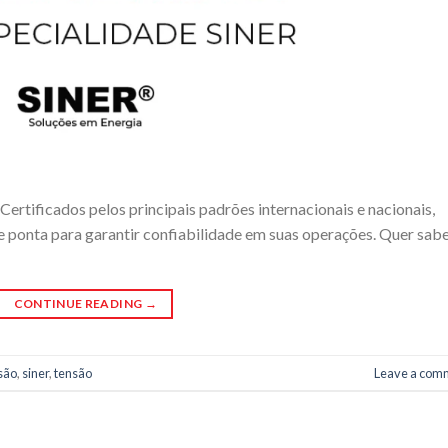
ertificados pelos principais padrões internacionais e nacionais,
ponta para garantir confiabilidade em suas operações. Quer sab
CONTINUE READING
→
são
,
siner
,
tensão
Leave a com