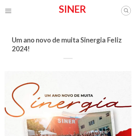
Skip
SINER
to
content
SINER
Um ano novo de muita Sinergia Feliz
2024!