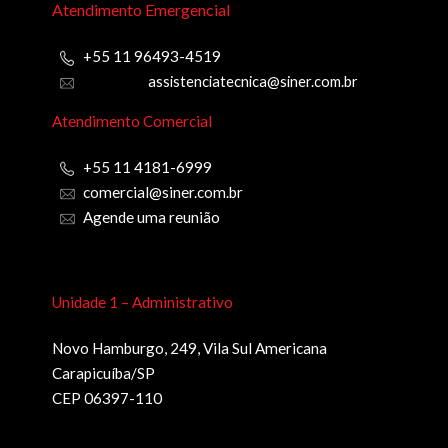
Atendimento Emergencial
+55 11 96493-4519
assistenciatecnica@siner.com.br
Atendimento Comercial
+55 11 4181-6999
comercial@siner.com.br
Agende uma reunião
Unidade 1 – Administrativo
Novo Hamburgo, 249, Vila Sul Americana
Carapicuíba/SP
CEP 06397-110