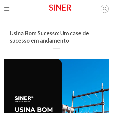
Skip
SINER
to
content
SERVIÇOS
Usina Bom Sucesso: Um case de
sucesso em andamento