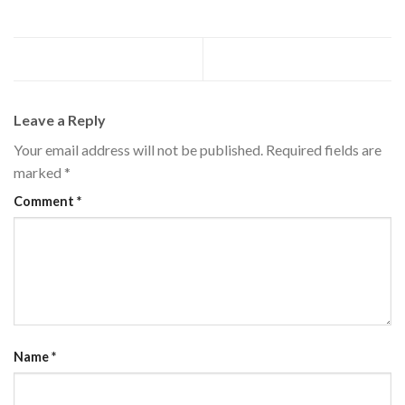
Conheça os nossos serviços
Referência Nacional e global
Leave a Reply
Your email address will not be published.
Required fields are
marked
*
Comment
*
Name
*