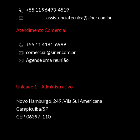
+55 11 96493-4519
assistenciatecnica@siner.com.br
Atendimento Comercial
+55 11 4181-6999
comercial@siner.com.br
Agende uma reunião
Unidade 1 – Administrativo
Novo Hamburgo, 249, Vila Sul Americana
Carapicuíba/SP
CEP 06397-110