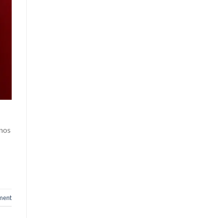
 nos
ment