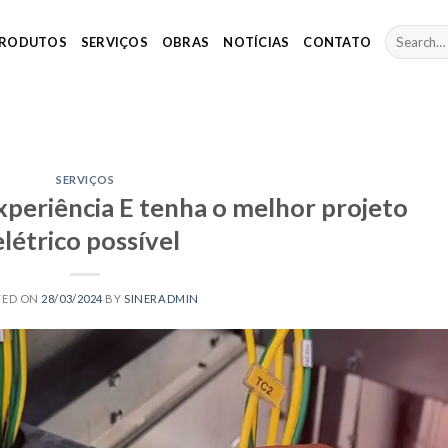
RODUTOS
SERVIÇOS
OBRAS
NOTÍCIAS
CONTATO
SERVIÇOS
xperiência E tenha o melhor projeto
elétrico possível
TED ON
28/03/2024
BY
SINERADMIN