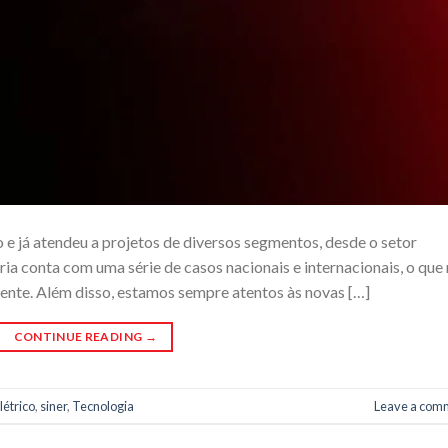
e já atendeu a projetos de diversos segmentos, desde o setor
ória conta com uma série de casos nacionais e internacionais, o que
lmente. Além disso, estamos sempre atentos às novas […]
CONTINUE READING
→
létrico
,
siner
,
Tecnologia
Leave a com