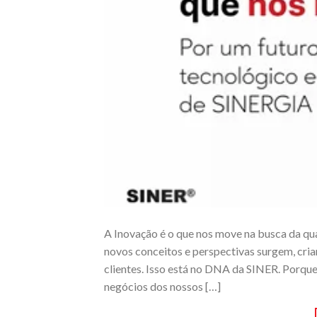
A Inovação é o que nos move na busca da qua
novos conceitos e perspectivas surgem, cri
clientes. Isso está no DNA da SINER. Porqu
negócios dos nossos […]