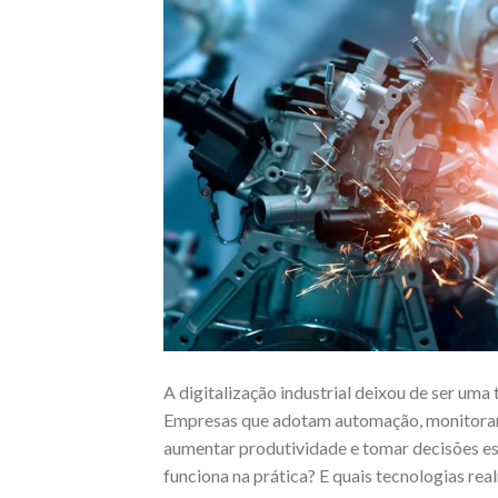
A digitalização industrial deixou de ser uma
Empresas que adotam automação, monitorame
aumentar produtividade e tomar decisões e
funciona na prática? E quais tecnologias rea