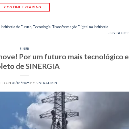
CONTINUE READING
→
,
Indústria do Futuro
,
Tecnologia
,
Transformação Digital na Indústria
Leave a com
SINER
move! Por um futuro mais tecnológico e
pleto de SINERGIA
TED ON
01/01/2025
BY
SINERADMIN