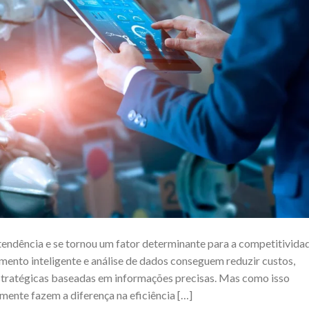
 tendência e se tornou um fator determinante para a competitivida
nto inteligente e análise de dados conseguem reduzir custos,
stratégicas baseadas em informações precisas. Mas como isso
lmente fazem a diferença na eficiência […]