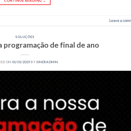
CONTINUE READING
→
Leave a com
SOLUÇÕES
a programação de final de ano
TED ON
01/01/2025
BY
SINERADMIN