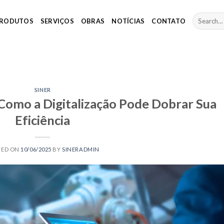
RODUTOS
SERVIÇOS
OBRAS
NOTÍCIAS
CONTATO
SINER
 Como a Digitalização Pode Dobrar Sua
Eficiência
TED ON
10/06/2025
BY
SINERADMIN