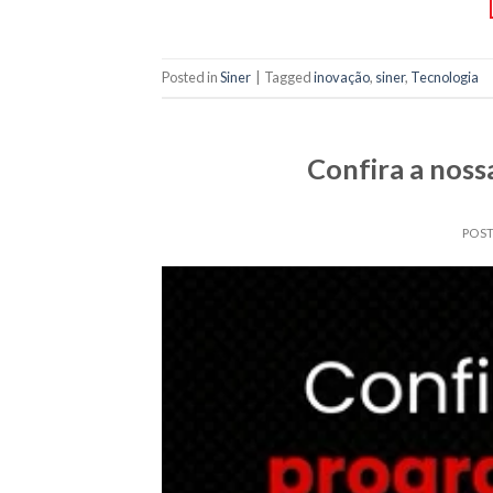
Posted in
Siner
|
Tagged
inovação
,
siner
,
Tecnologia
Confira a noss
POS