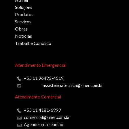
Soluções
Produtos
Serviços
Obras
Notícias
Trabalhe Conosco
Atendimento Emergencial
+55 11 96493-4519
assistenciatecnica@siner.com.br
Atendimento Comercial
+55 11 4181-6999
comercial@siner.com.br
Agende uma reunião