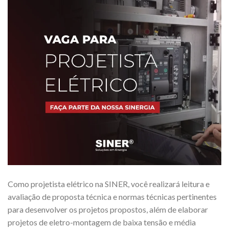
Como projetista elétrico na SINER, você realizará leitura e
avaliação de proposta técnica e normas técnicas pertinentes
para desenvolver os projetos propostos, além de elaborar
projetos de eletro-montagem de baixa tensão e média