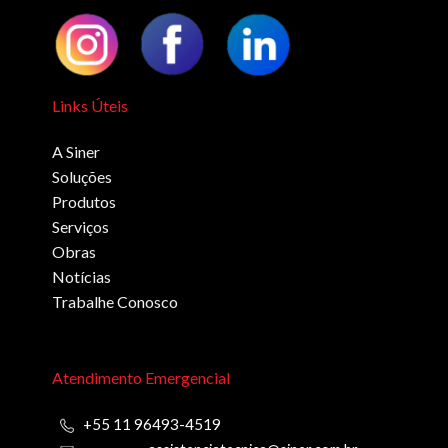
Links Úteis
A Siner
Soluções
Produtos
Serviços
Obras
Notícias
Trabalhe Conosco
Atendimento Emergencial
+55 11 96493-4519