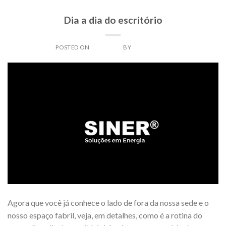
BLOG
Dia a dia do escritório
POSTED ON
02/11/2024
BY
SINERADMIN
Agora que você já conhece o lado de fora da nossa sede e o
nosso espaço fabril, veja, em detalhes, como é a rotina do