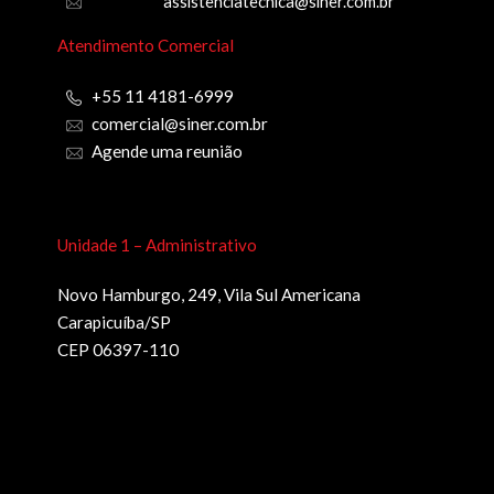
assistenciatecnica@siner.com.br
Atendimento Comercial
+55 11 4181-6999
comercial@siner.com.br
Agende uma reunião
Unidade 1 – Administrativo
Novo Hamburgo, 249, Vila Sul Americana
Carapicuíba/SP
CEP 06397-110