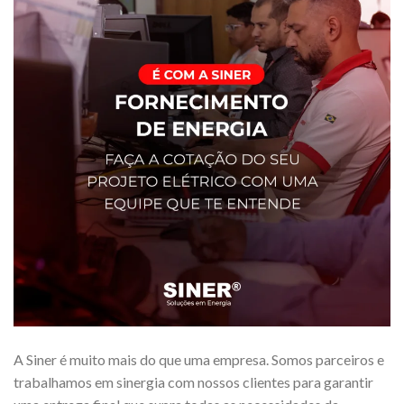
A Siner é muito mais do que uma empresa. Somos parceiros e
trabalhamos em sinergia com nossos clientes para garantir