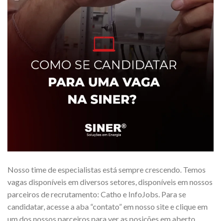
Nosso time de especialistas está sempre crescendo. Temos
vagas disponíveis em diversos setores, disponíveis em nossos
parceiros de recrutamento: Catho e InfoJobs. Para se
candidatar, acesse a aba “contato” em nosso site e clique em
um dos nossos parceiros para ver as posições em aberto.