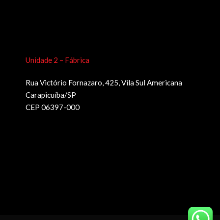
Unidade 2 – Fábrica
Rua Victório Fornazaro, 425, Vila Sul Americana
Carapicuíba/SP
CEP 06397-000